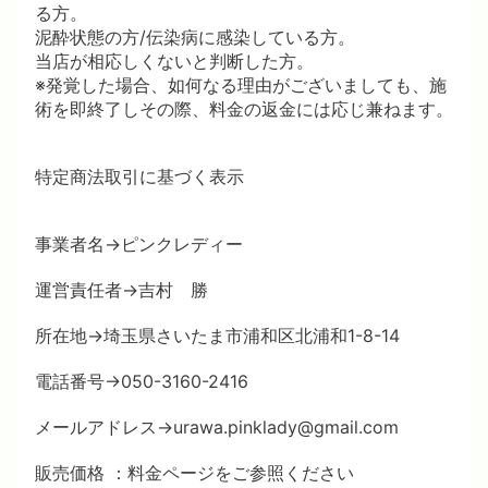
る方。
泥酔状態の方/伝染病に感染している方。
当店が相応しくないと判断した方。
※発覚した場合、如何なる理由がございましても、施
術を即終了しその際、料金の返金には応じ兼ねます。
特定商法取引に基づく表示
事業者名→ピンクレディー
運営責任者→吉村 勝
所在地→埼玉県さいたま市浦和区北浦和1-8-14
電話番号→050-3160-2416
メールアドレス→urawa.pinklady@gmail.com
販売価格 ：料金ページをご参照ください