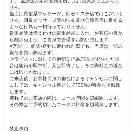
す。 医療法の定める施術所、又は治療所ではありま
せん。
当店は風俗系マッサージ、回春エステ店ではございま
せん。回春マッサージ等の法令及び公序良俗に反する
ような行為も一切行っておりません。
貴重品等は備え付けの貴重品袋に入れ、お客様の目か
ら離さぬよう、ご自身で管理をお願い致します。
※万が一、紛失/盗難に遭われた際でも、当店は一切の
責任を負い兼ねます。
セラピストに対して不適切な行為/言動が発生した場
合は施術を即中断、又は即終了し、その際料金の返金
には応じかねます。
ご来店後、お客様自身の都合によるキャンセルに関し
ましては、キャンセル料として100%の料金を頂戴致
します。
遅れてのご来店の際は、コース時間を短縮致します。
その際はご予約頂いたコースの料金を頂戴致します。
禁止事項