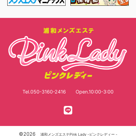
Tel.
050-3160-2416
Open.10:00-3:00
©2026
浦和メンズエステPink Lady -ピンクレディー -