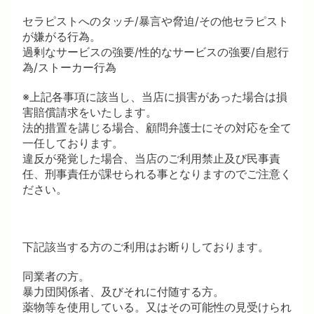
セラピストへのタッチ/暴言や脅迫/その他セラピスト
が嫌がる行為。
過剰なサービスの強要/性的なサービスの強要/自慰行
為/ストーカー行為
※上記各事項に該当し、当店に損害があった場合は損
害賠償請求をいたします。
法的措置を講じる場合、顧問弁護士にその対応を全て
一任しております。
違反が発覚した場合、当店のご利用禁止及び民事責
任、刑事責任が課せられる事となりますのでご注意く
ださい。
下記該当する方のご利用はお断りしております。
同業者の方。
暴力団関係者、及びそれに付随する方。
薬物等を使用している。又はその可能性の見受けられ